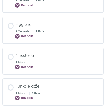
2 Témata
|
1 Kvíz
Rozbalit
Hygiena
2 Témata
|
1 Kvíz
Rozbalit
Anestézia
1 Téma
Rozbalit
Funkcie kože
1 Téma
|
1 Kvíz
Rozbalit