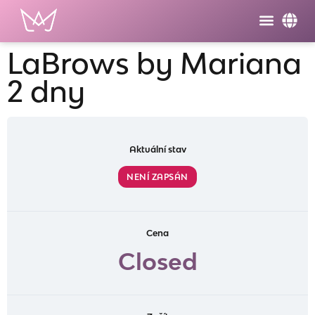
LaBrows by Mariana
2 dny
Aktuální stav
NENÍ ZAPSÁN
Cena
Closed