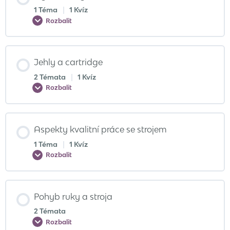
1 Téma
|
1 Kvíz
Rozbalit
Jehly a cartridge
2 Témata
|
1 Kvíz
Rozbalit
Aspekty kvalitní práce se strojem
1 Téma
|
1 Kvíz
Rozbalit
Pohyb ruky a stroja
2 Témata
Rozbalit