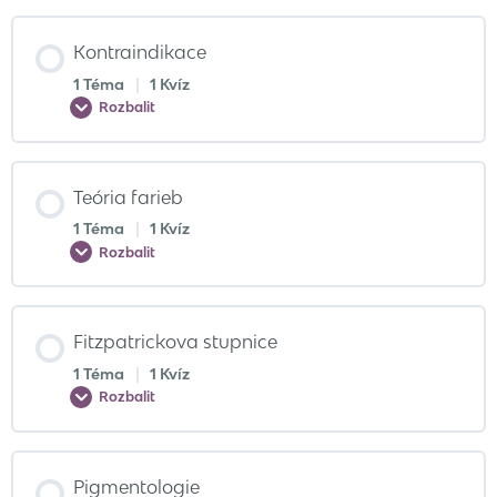
Kontraindikace
1 Téma
|
1 Kvíz
Rozbalit
Teória farieb
1 Téma
|
1 Kvíz
Rozbalit
Fitzpatrickova stupnice
1 Téma
|
1 Kvíz
Rozbalit
Pigmentologie