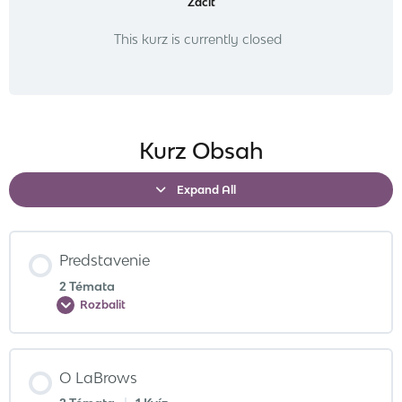
Začít
This kurz is currently closed
Kurz Obsah
Expand All
Predstavenie
2 Témata
Rozbalit
O LaBrows