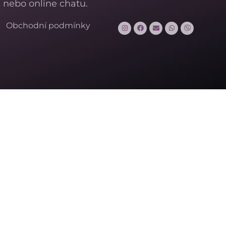
 nebo online chatu.
Obchodní podmínky