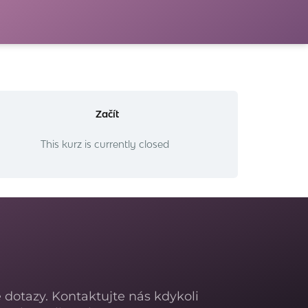
Začít
This kurz is currently closed
dotazy. Kontaktujte nás kdykoli