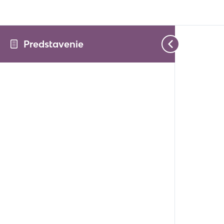
Predstavenie