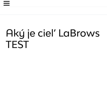
Aký je ciel’ LaBrows
TEST