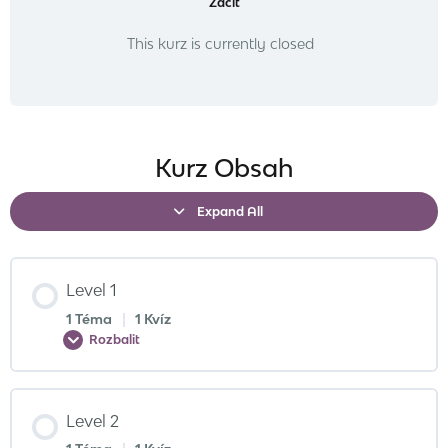
Začít
This kurz is currently closed
Kurz Obsah
Expand All
Level 1
1 Téma
|
1 Kvíz
Rozbalit
Level 2